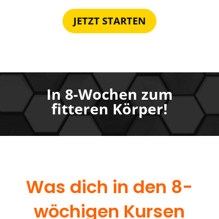
JETZT STARTEN
In 8-Wochen zum
fitteren Körper!
Was dich in den 8-
wöchigen Kursen