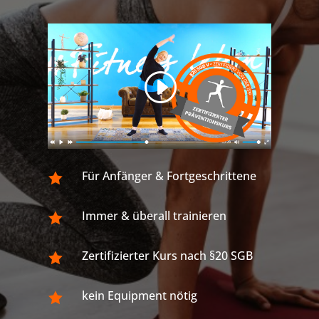
Für Anfänger & Fortgeschrittene

Immer & überall trainieren

Zertifizierter Kurs nach §20 SGB

kein Equipment nötig
