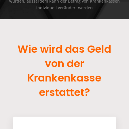
wurden, ausserdem kann der Betrag von Krankenkassen
individuell verändert werden
Wie wird das Geld
von der
Krankenkasse
erstattet?